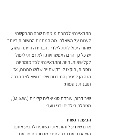
התראיינתי לכתבת מומחים שבה התבקשתי 
לענות על השאלה- מה המתנות החשובות ביותר 
שהורה יכול לתת לילדיו. הבחירה הייתה קשה, 
יש כל כך הרבה אפשרויות, ולא רציתי ליפול 
לקלישאות. היות והתראיינתי לצד מומחיות 
נוספות, הוקצו לי רק שתיים שלוש מתנות, אז 
הנה הן לפניכן התובנות שלי בנושא לצד הרבה 
תובנות נוספות:
שיר דרור, עובדת סוציאלית קלינית (.M.S.W), 
מטפלת בילדים ובני נוער:
הבעת רגשות
אדם שיודע לזהות את רגשותיו ולהביע אותם 
הוא אדם עם הרבה יותר מרחב בחיים, עם 