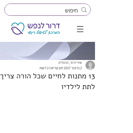
שיר דרור, הרצליה
2 בדצמ׳ 2017
זמן קריאה 2 דקות
13 מתנות לחיים שכל הורה צריך
לתת לילדיו