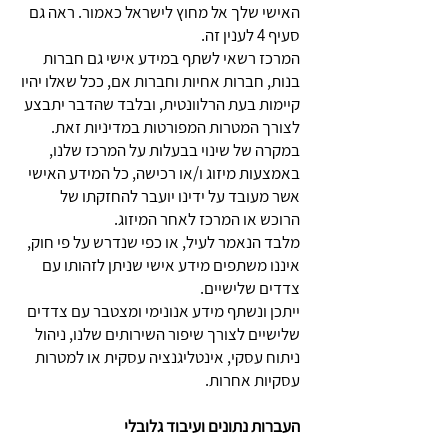
האישי שלך אל מחוץ לישראל כאמור. ראה גם
סעיף 4 לענין זה.
המרכז רשאי לשתף במידע אישי גם חברות
בנות, חברות אחיות וחברות אם, ככל שאלו יהיו
קיימות בעת הרלוונטית, ובלבד שהדבר יתבצע
לצורך המטרות המפורטות במדיניות זאת.
במקרה של שינוי בבעלות על המרכז שלנו,
באמצעות מיזוג ו/או רכישה, כל המידע האישי
אשר מעובד על ידינו יועבר להחזקתו של
הרוכש או המרכז לאחר המיזוג.
מלבד הנאמר לעיל, או כפי שנדרש על פי חוק,
איננו משתפים מידע אישי שניתן לזהותו עם
צדדים שלישיים.
ייתכן ונשתף מידע אנונימי ומצטבר עם צדדים
שלישיים לצורך שיפור השירותים שלנו, ניהול
ניתוח עסקי, אינטליגנציה עסקית או למטרות
עסקיות אחרות.
העברות נתונים ועיבוד גלובלי