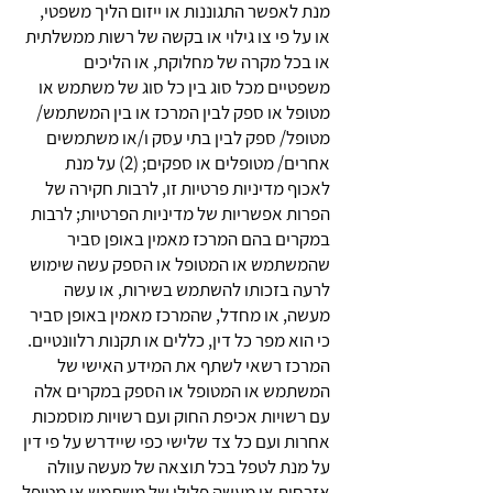
מנת לאפשר התגוננות או ייזום הליך משפטי,
או על פי צו גילוי או בקשה של רשות ממשלתית
או בכל מקרה של מחלוקת, או הליכים
משפטיים מכל סוג בין כל סוג של משתמש או
מטופל או ספק לבין המרכז או בין המשתמש/
מטופל/ ספק לבין בתי עסק ו/או משתמשים
אחרים/ מטופלים או ספקים; (2) על מנת
לאכוף מדיניות פרטיות זו, לרבות חקירה של
הפרות אפשריות של מדיניות הפרטיות; לרבות
במקרים בהם המרכז מאמין באופן סביר
שהמשתמש או המטופל או הספק עשה שימוש
לרעה בזכותו להשתמש בשירות, או עשה
מעשה, או מחדל, שהמרכז מאמין באופן סביר
כי הוא מפר כל דין, כללים או תקנות רלוונטיים.
המרכז רשאי לשתף את המידע האישי של
המשתמש או המטופל או הספק במקרים אלה
עם רשויות אכיפת החוק ועם רשויות מוסמכות
אחרות ועם כל צד שלישי כפי שיידרש על פי דין
על מנת לטפל בכל תוצאה של מעשה עוולה
אזרחית או מעשה פלילי של משתמש או מטופל