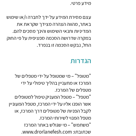
מידע פרטי.
​עצם מסירת המידע על ידך לחברה ו/או שימוש
באתר, מהווה הצהרה מצידך שקראת את
המדיניות ותנאי השימוש והינך מסכים להם.
במקרה שדרושה הסכמה ספציפית על פי החוק
החל, נבקש הסכמה זו בנפרד.
הגדרות
"מטופל" – מי שמטופל על ידי מטפלים של
המרכז או מתעניין בהליך טיפולי על ידי
מטפלים של המרכז.
"מטפל" – מטפל המעניק טיפול למטופלים
אשר הופנו אליו על ידי המרכז, מטפל המעוניין
לקבל הפניות של מטופלים דרך המרכז, או
מטפל המנוי לשירותי המרכז.
"משתמש" – מי שגולש באתר המרכז
שכתובתו:
www.drorlanefesh.com
.