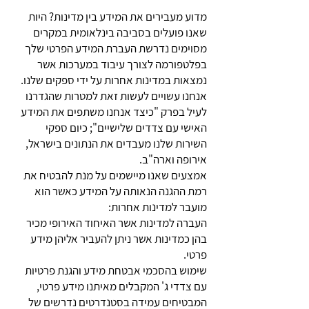
מדוע מעבירים את המידע בין מדינות? היות
שאנו פועלים בסביבה בינלאומית במקרים
מסוימים נדרשת העברת המידע הפרטי שלך
בפלטפורמה לצורך עיבוד במערכות אשר
נמצאות במדינות אחרות על ידי ספקים שלנו.
אנחנו עשויים לעשות זאת למטרות שהגדרנו
לעיל בפרק "כיצד אנחנו משתפים את המידע
האישי עם צדדים שלישיים"; כיום ספקי
השירות שלנו מעבדים את הנתונים בישראל,
אירופה וארה"ב.
אמצעים שאנו מיישמים על מנת להבטיח את
רמת ההגנה הנאותה על המידע כאשר הוא
מועבר למדינות אחרות:
העברה למדינות אשר האיחוד האירופי מכיר
בהן כמדינות אשר ניתן להעביר אליהן מידע
פרטי.
שימוש בהסכמי אבטחת מידע והגנת פרטיות
עם צדדי ג' המקבלים מאיתנו מידע פרטי,
המבטיחים עמידה בסטנדרטים נדרשים של