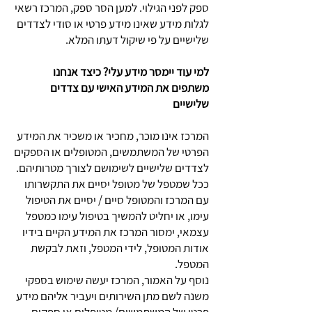
ספק לפני הגילוי. למען הסר ספק, המרכז רשאי
לגלות מידע שאינו מידע פרטי או סודי לצדדים
שלישיים על פי שיקול דעתו המלא.
למי עוד יימסר מידע עלי? כיצד אנחנו
משתפים את המידע האישי עם צדדים
שלישיים
המרכז אינו מוכר, מחכיר או משכיר את המידע
הפרטי של המשתמשים, המטופלים או הספקים
לצדדים שלישיים לשימושם לצורך מטרותיהם.
ככל שמטפל של מטופל יסיים את התקשרותו
עם המרכז והמטופל סיים / יסיים את הטיפול
עימו, או יחליט להמשיך בטיפול עימו כמטפל
עצמאי, ימסור המרכז את המידע הקיים בידיו
אודות המטופל, לידי המטפל, וזאת לבקשת
המטפל.
נוסף על האמור, המרכז יעשה שימוש בספקי
משנה לשם מתן השירותים ויעביר אליהם מידע