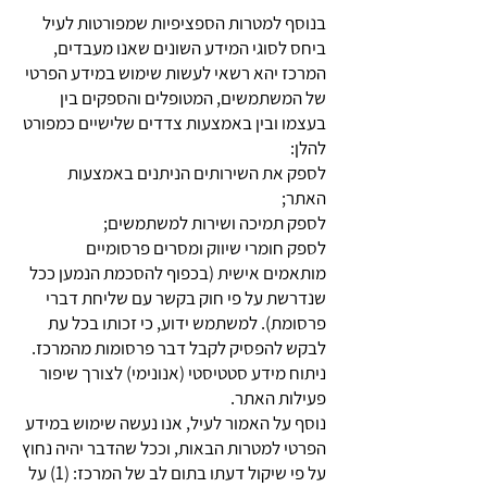
בנוסף למטרות הספציפיות שמפורטות לעיל
ביחס לסוגי המידע השונים שאנו מעבדים,
המרכז יהא רשאי לעשות שימוש במידע הפרטי
של המשתמשים, המטופלים והספקים בין
בעצמו ובין באמצעות צדדים שלישיים כמפורט
להלן:
לספק את השירותים הניתנים באמצעות
האתר;
לספק תמיכה ושירות למשתמשים;
לספק חומרי שיווק ומסרים פרסומיים
מותאמים אישית (בכפוף להסכמת הנמען ככל
שנדרשת על פי חוק בקשר עם שליחת דברי
פרסומת). למשתמש ידוע, כי זכותו בכל עת
לבקש להפסיק לקבל דבר פרסומות מהמרכז.
ניתוח מידע סטטיסטי (אנונימי) לצורך שיפור
פעילות האתר.
נוסף על האמור לעיל, אנו נעשה שימוש במידע
הפרטי למטרות הבאות, וככל שהדבר יהיה נחוץ
על פי שיקול דעתו בתום לב של המרכז: (1) על