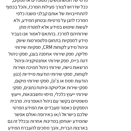
פרטי של המשתמשים/ מטופלים או ספקים,
ככל שדרוש לצורך פעילות המרכז, והכל בכפוף
להתחייבויות של אותם קבלני משנה כלפי
המרכז להגן על פרטיות ובטחון המידע, ולא
לעשות שימוש במידע אלא למטרת מתן
שירותיהם למרכז. בהתאם לאמור אנו נעביר
מידע לספקיות בתחום פלטפורמות שיווק
וניהול מידע לקוחות CRM, ספקיות שירותי
סליקה, ספק שירותי אחסנה בענן, ספקי ניהול
דטה בייס, ספק שירותי אותנטיקציה וניהול
הרשאות גישה, שירותי ניהול תמיכה ושירות
לקוחות, ספקי שירותי הודעות מיידיות (כגון
הודעות סמס או צ'ט), ספקי שירותי מיקום,
ספקי שירות אנליטיקה וניתוח נתונים, ספקי
שירותי ייעוץ כלכלי, מיסוי וחשבונאות, וייעוץ
משפטיים בקשר עם ניהול האופרציה. מרבית
הספקים כאמור מעבדים את המידע הפרטי
שלכם בישראל ו/או באירופה ואולם אפשר
שהמידע יאוחסן במדינות אחרות ובכלל זה גם
בארצות הברית, והנך מסכים להעברת המידע