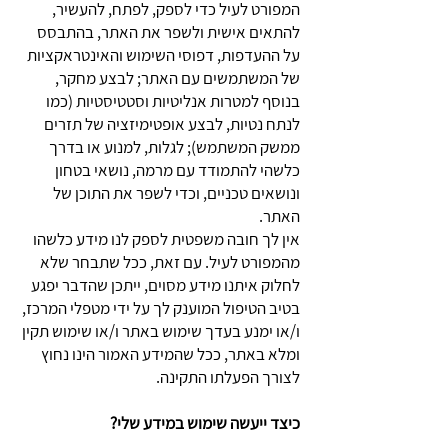
המפורט לעיל כדי לספק, לפתח, להעשיר,
להתאים אישית ולשפר את האתר, בהתבסס
על ההעדפות, דפוסי השימוש והאינטראקציות
של המשתמשים עם האתר; לבצע מחקר,
בנוסף למטרות אנליטיות וסטטיסטיות (כמו
לנתח נטיות, לבצע אופטימיזציה של תזרים
ממשק המשתמש); לגלות, למנוע או בדרך
כלשהי להתמודד עם מרמה, נושאי בטחון
ונושאים טכניים, וכדי לשפר את התוכן של
האתר.
אין לך חובה משפטית לספק לנו מידע כלשהו
מהמפורט לעיל. עם זאת, ככל שתבחר שלא
לחלוק איתנו מידע מסוים, ייתכן שהדבר יפגע
בטיב הטיפול המוענק לך על ידי מטפלי המרכז,
ו/או ימנע בעדך שימוש באתר ו/או שימוש תקין
ומלא באתר, ככל שהמידע האמור הינו נחוץ
לצורך הפעלתו התקינה.
כיצד ייעשה שימוש במידע שלי?