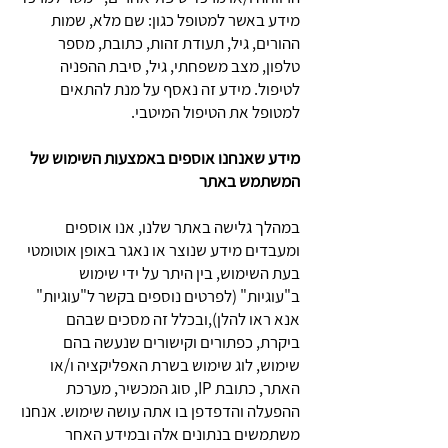
מידע באשר למטופל כגון: שם מלא, שמות
ההורים, גיל, תעודת זהות, כתובת, מספר
טלפון, מצב משפחתי, גיל, סיבת ההפניה
לטיפול. מידע זה נאסף על מנת להתאים
למטופל את הטיפול המיטבי.
מידע שאנחנו אוספים באמצעות השימוש של
המשתמש באתר
במהלך גלישה באתר שלנו, אנו אוספים
ומעבדים מידע שנוצר או נאגר באופן אוטומטי
בעת השימוש, בין היתר על ידי שימוש
ב"עוגיות" (לפרטים נוספים בקשר ל"עוגיות"
אנא ראו להלן),ובכלל זה מסכים שבהם
ביקרת, כפתורים וקישורים שנעשה בהם
שימוש, לוג שימוש בשרת האפליקציה ו/או
האתר, כתובת IP, סוג המכשיר, מערכת
ההפעלה והדפדפן בו אתה עושה שימוש. אנחנו
משתמשים בנתונים אלה ובמידע האחר