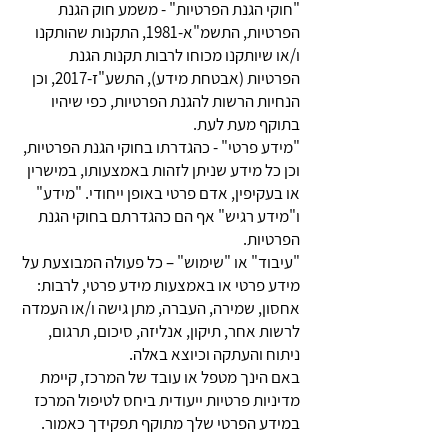
"חוקי הגנת הפרטיות" - משמע חוק הגנת
הפרטיות, התשמ"א-1981, התקנות שהותקנו
ו/או שיותקנו מכוחו לרבות תקנות הגנת
הפרטיות (אבטחת מידע), התשע"ז-2017, וכן
הנחיות הרשות להגנת הפרטיות, כפי שיהיו
בתוקף מעת לעת.
"מידע פרטי" - כהגדרתו בחוקי הגנת הפרטיות,
וכן כל מידע שניתן לזהות באמצעותו, במישרין
או בעקיפין, אדם פרטי באופן ייחודי. "מידע"
ו"מידע רגיש" אף הם כהגדרתם בחוקי הגנת
הפרטיות.
"עיבוד" או "שימוש" – כל פעולה המבוצעת על
מידע פרטי או באמצעות מידע פרטי, לרבות:
אחסון, שמירה, העברה, מתן גישה ו/או העמדה
לרשות אחר, תיקון, אנליזה, סיכום, תרגום,
ניתוח והעתקה וכיוצא באלה.
באם הינך מטפל או עובד של המרכז, קיימת
מדיניות פרטיות ייעודית ביחס לטיפול המרכז
במידע הפרטי שלך מתוקף תפקידך כאמור.